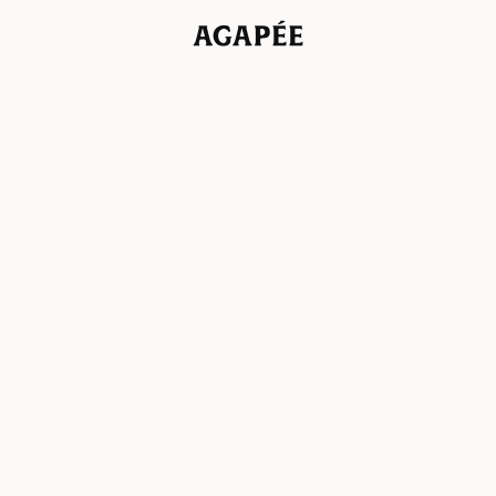
Agapée