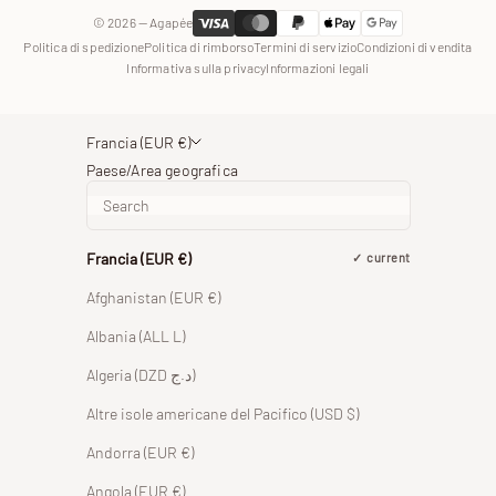
© 2026 — Agapée
Politica di spedizione
Politica di rimborso
Termini di servizio
Condizioni di vendita
Informativa sulla privacy
Informazioni legali
Francia (EUR €)
Paese/Area geografica
Francia (EUR €)
current
Afghanistan (EUR €)
Albania (ALL L)
Algeria (DZD د.ج)
Altre isole americane del Pacifico (USD $)
Andorra (EUR €)
Angola (EUR €)