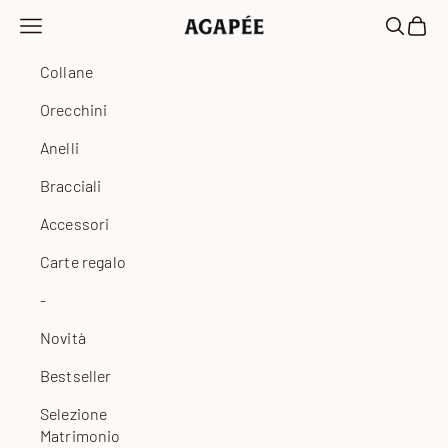
Vai al contenuto
Apri il menu di navigazione
Mostra il
Mostra
Agapée
Collane
Orecchini
Anelli
Bracciali
Accessori
Carte regalo
-
Novità
Bestseller
Selezione
Matrimonio