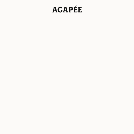
Agapée