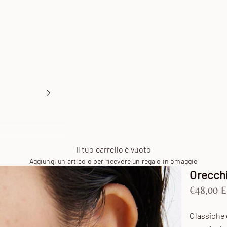
Il tuo carrello è vuoto
Aggiungi un articolo per ricevere un regalo in omaggio
Orecchi
Prezzo s
€48,00 
Classiche e