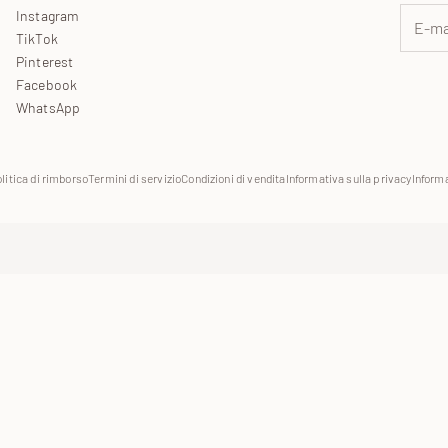
Instagram
TikTok
Pinterest
Facebook
WhatsApp
litica di rimborso
Termini di servizio
Condizioni di vendita
Informativa sulla privacy
Informa