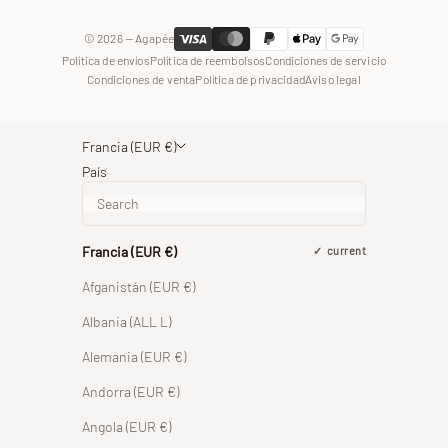
© 2026 — Agapée
Política de envíos
Política de reembolsos
Condiciones de servicio
Condiciones de venta
Política de privacidad
Aviso legal
Francia (EUR €)
País
Francia (EUR €)
current
Afganistán (EUR €)
Albania (ALL L)
Alemania (EUR €)
Andorra (EUR €)
Angola (EUR €)