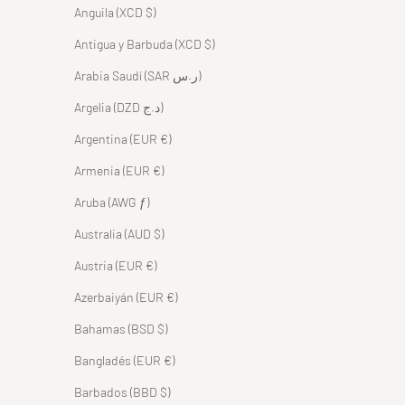
Anguila (XCD $)
Antigua y Barbuda (XCD $)
Arabia Saudí (SAR ر.س)
Argelia (DZD د.ج)
Argentina (EUR €)
Armenia (EUR €)
Aruba (AWG ƒ)
Australia (AUD $)
Austria (EUR €)
Azerbaiyán (EUR €)
Bahamas (BSD $)
Bangladés (EUR €)
Barbados (BBD $)