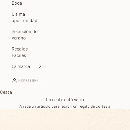
Boda
Última
oportunidad
Selección de
Verano
Regalos
Fáciles
La marca
INICIAR SESIÓN
Cesta
La cesta está vacía
Añada un artículo para recibir un regalo de cortesía