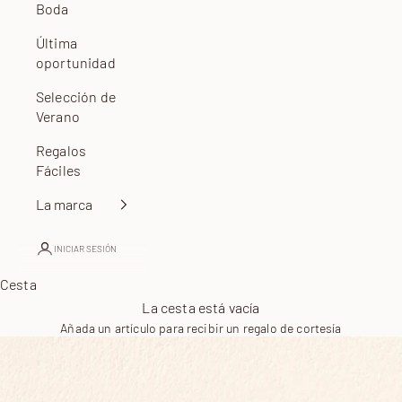
Boda
Última
oportunidad
Selección de
Verano
Regalos
Fáciles
La marca
INICIAR SESIÓN
Cesta
La cesta está vacía
Añada un artículo para recibir un regalo de cortesía