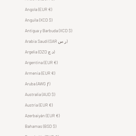
Angola (EUR €)
Anguila (XCD $)
Antigua y Barbuda (XCD $)
Arabia Saudí (SAR ر.س)
Argelia (DZD د.ج)
Argentina (EUR €)
Armenia (EUR €)
Aruba (AWG ƒ)
Australia (AUD $)
Austria (EUR €)
Azerbaiyán (EUR €)
Bahamas (BSD $)