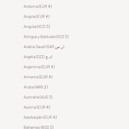
Andorra (EUR €)
Angola (EUR €)
Anguila (XCD $)
Antigua y Barbuda (XCD $)
Arabia Saudí (SAR ر.س)
Argelia (DZD د.ج)
Argentina (EUR €)
Armenia (EUR €)
Aruba (AWG ƒ)
Australia (AUD $)
Austria (EUR €)
Azerbaiyán (EUR €)
Bahamas (BSD $)