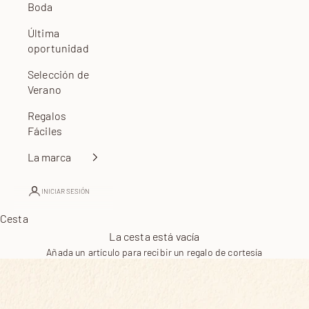
Boda
Última
oportunidad
Selección de
Verano
Regalos
Fáciles
La marca
INICIAR SESIÓN
Cesta
La cesta está vacía
Añada un artículo para recibir un regalo de cortesía