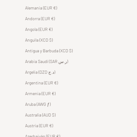
Alemania (EUR €)
Andorra (EUR €)
Angola (EUR €)
Anguila (XCD $)
Antigua y Barbuda (XCD $)
Arabia Saudí (SAR ر.س)
Argelia (DZD د.ج)
Argentina (EUR €)
Armenia (EUR €)
Aruba (AWG ƒ)
Australia (AUD $)
Austria (EUR €)
Azerbaiyán (EUR €)