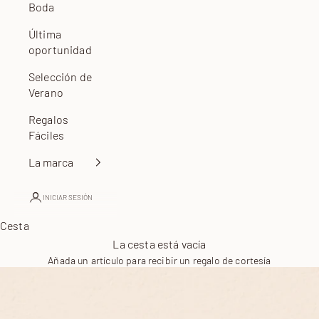
Boda
Última
oportunidad
Selección de
Verano
Regalos
Fáciles
La marca
INICIAR SESIÓN
Cesta
La cesta está vacía
Añada un artículo para recibir un regalo de cortesía