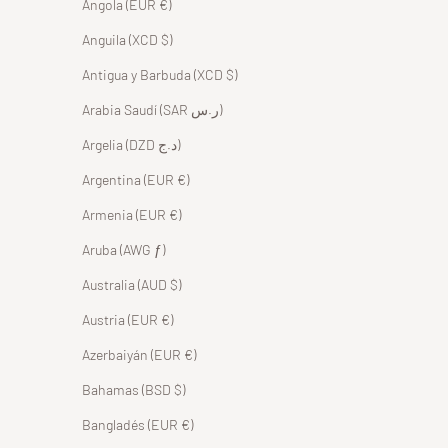
Angola (EUR €)
Anguila (XCD $)
Antigua y Barbuda (XCD $)
Arabia Saudí (SAR ر.س)
Argelia (DZD د.ج)
Argentina (EUR €)
Armenia (EUR €)
Aruba (AWG ƒ)
Australia (AUD $)
Austria (EUR €)
Azerbaiyán (EUR €)
Bahamas (BSD $)
Bangladés (EUR €)