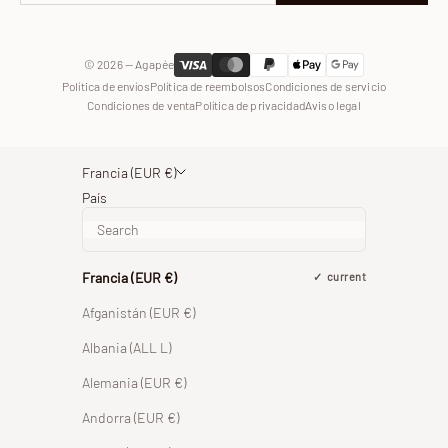
© 2026 — Agapée
Política de envíos
Política de reembolsos
Condiciones de servicio
Condiciones de venta
Política de privacidad
Aviso legal
Francia (EUR €)
País
Francia (EUR €)
current
Afganistán (EUR €)
Albania (ALL L)
Alemania (EUR €)
Andorra (EUR €)