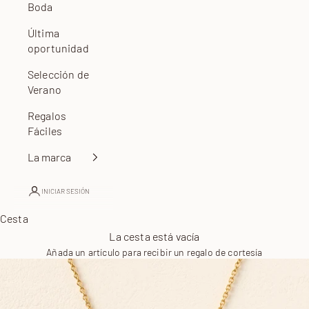
Boda
Última
oportunidad
Selección de
Verano
Regalos
Fáciles
La marca
INICIAR SESIÓN
Cesta
La cesta está vacía
Añada un artículo para recibir un regalo de cortesía