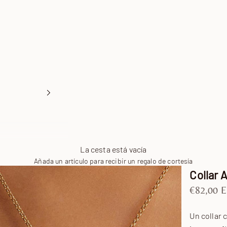
La cesta está vacía
Añada un artículo para recibir un regalo de cortesía
Collar
Precio de
€82,00 
Un collar 