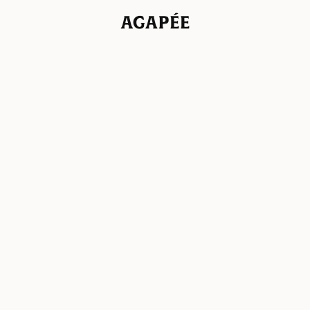
Agapée