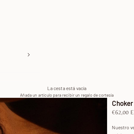
La cesta está vacía
Añada un artículo para recibir un regalo de cortesía
Choker 
Precio de
€62,00 
Nuestro ve