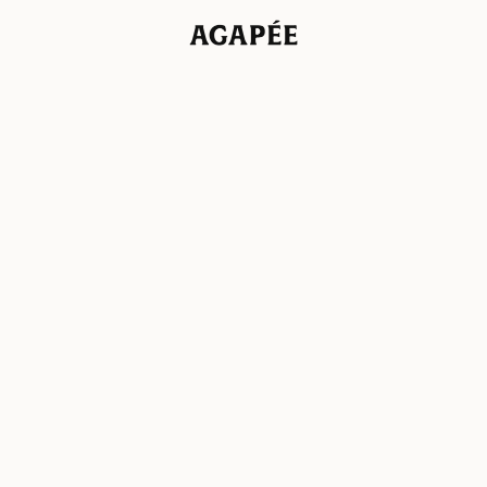
Agapée