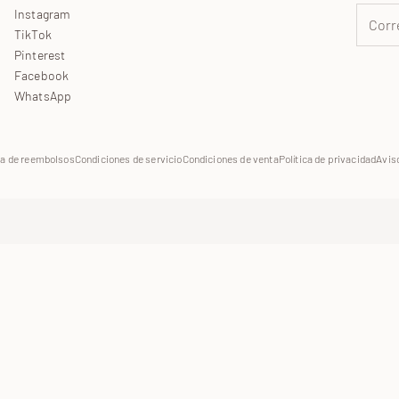
Instagram
TikTok
Pinterest
Facebook
WhatsApp
ca de reembolsos
Condiciones de servicio
Condiciones de venta
Política de privacidad
Aviso