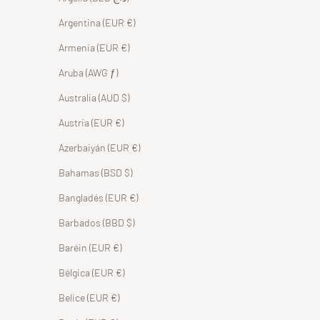
Argentina (EUR €)
Armenia (EUR €)
Aruba (AWG ƒ)
Australia (AUD $)
Austria (EUR €)
Azerbaiyán (EUR €)
Bahamas (BSD $)
Bangladés (EUR €)
Barbados (BBD $)
Baréin (EUR €)
Bélgica (EUR €)
Belice (EUR €)