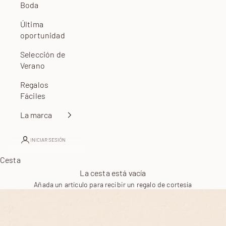
Boda
Última
oportunidad
Selección de
Verano
Regalos
Fáciles
La marca
INICIAR SESIÓN
Cesta
La cesta está vacía
Añada un artículo para recibir un regalo de cortesía