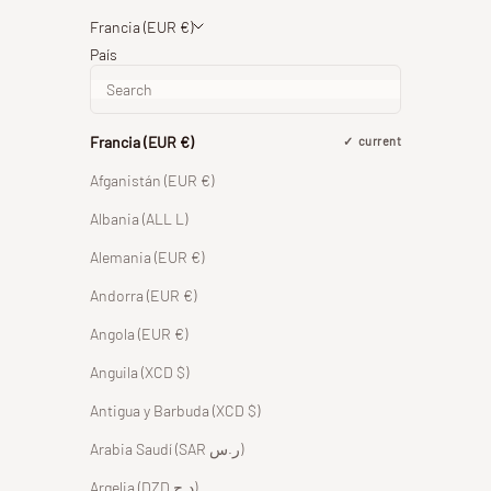
Francia (EUR €)
País
Francia (EUR €)
current
Afganistán (EUR €)
Albania (ALL L)
Alemania (EUR €)
Andorra (EUR €)
Angola (EUR €)
Anguila (XCD $)
Antigua y Barbuda (XCD $)
Arabia Saudí (SAR ر.س)
Argelia (DZD د.ج)