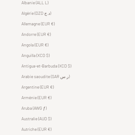
Albanie (ALL L)
Algérie (DZD د.ج)
Allemagne (EUR €)
Andorre (EUR €)
Angola (EUR €)
Anguilla (XCD $)
Antigua-et-Barbuda (XCD $)
Arabie saoudite (SAR ر.س)
Argentine (EUR €)
Arménie (EUR €)
Aruba (AWG ƒ)
Australie (AUD $)
Autriche (EUR €)