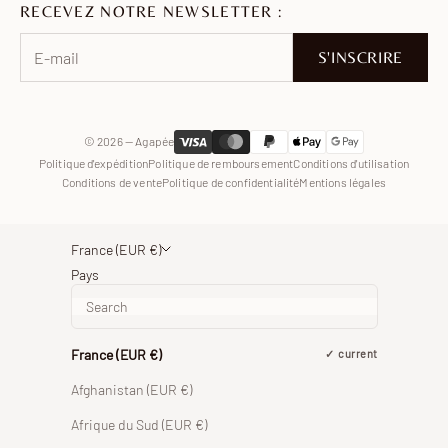
RECEVEZ NOTRE NEWSLETTER :
Pinterest
Facebook
S'INSCRIRE
WhatsApp
© 2026 — Agapée
Politique d'expédition
Politique de remboursement
Conditions d'utilisation
Conditions de vente
Politique de confidentialité
Mentions légales
France (EUR €)
Pays
France (EUR €)
current
Afghanistan (EUR €)
Afrique du Sud (EUR €)