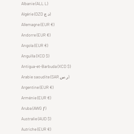
Albanie (ALL L)
Algérie (DZD د.ج)
Allemagne (EUR €)
Andorre (EUR €)
Angola (EUR €)
Anguilla (XCD $)
Antigua-et-Barbuda (XCD $)
Arabie saoudite (SAR ر.س)
Argentine (EUR €)
Arménie (EUR €)
Aruba (AWG ƒ)
Australie (AUD $)
Autriche (EUR €)