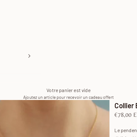
Votre panier est vide
Ajoutez un article pour recevoir un cadeau offert
Collier 
Prix de v
€78,00 
Le pendent