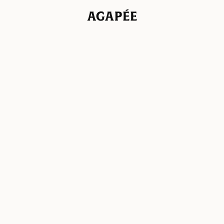
Agapée