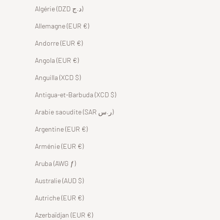
Algérie (DZD د.ج)
Allemagne (EUR €)
Andorre (EUR €)
Angola (EUR €)
Anguilla (XCD $)
Antigua-et-Barbuda (XCD $)
Arabie saoudite (SAR ر.س)
Argentine (EUR €)
Arménie (EUR €)
Aruba (AWG ƒ)
Australie (AUD $)
Autriche (EUR €)
Azerbaïdjan (EUR €)