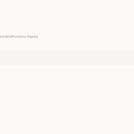
entialité
Mentions légales