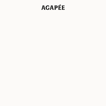
Agapée