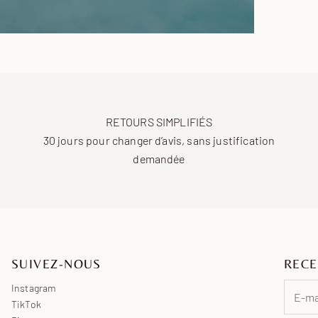
Améri
Asie
Moyen
Océan
Afriqu
RETOURS SIMPLIFIÉS
30 jours pour changer d’avis, sans justification
demandée
SUIVEZ-NOUS
RECE
Instagram
TikTok