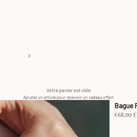
Votre panier est vide
Ajoutez un article pour recevoir un cadeau offert
Bague 
Prix de v
€68,00 