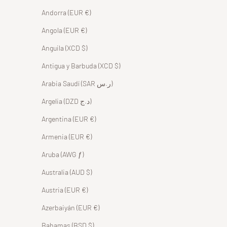
Andorra (EUR €)
Angola (EUR €)
Anguila (XCD $)
Antigua y Barbuda (XCD $)
Arabia Saudí (SAR ر.س)
Argelia (DZD د.ج)
Argentina (EUR €)
Armenia (EUR €)
Aruba (AWG ƒ)
Australia (AUD $)
Austria (EUR €)
Azerbaiyán (EUR €)
Bahamas (BSD $)