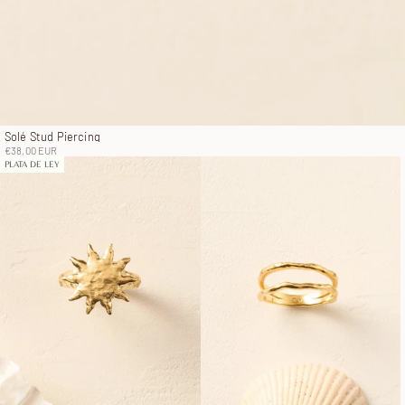
Solé Stud Piercing
Precio de oferta
€38,00 EUR
PLATA DE LEY