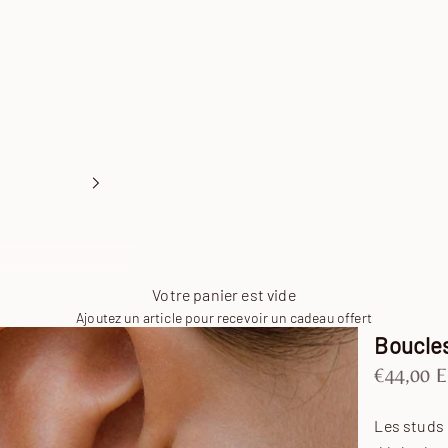
Votre panier est vide
Ajoutez un article pour recevoir un cadeau offert
Boucle
Prix de v
€44,00 
Les studs 