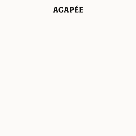
Agapée