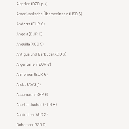
Algerien (DZD د.ج)
Amerikanische Überseeinseln (USD $)
Andorra (EUR €)
Angola (EUR €)
Anguilla (XCD $)
Antigua und Barbuda (XCD $)
Argentinien (EUR €)
Armenien (EUR €)
Aruba (AWG ƒ)
Ascension (SHP £)
Aserbaidschan (EUR €)
Australien (AUD $)
Bahamas (BSD $)