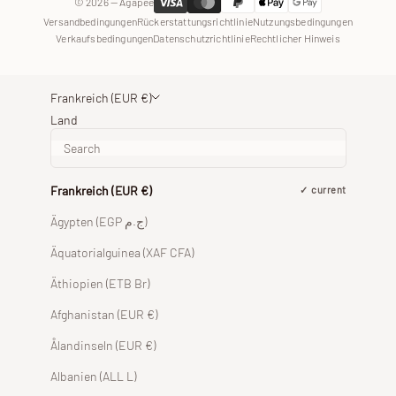
© 2026 — Agapée
Versandbedingungen
Rückerstattungsrichtlinie
Nutzungsbedingungen
Verkaufsbedingungen
Datenschutzrichtlinie
Rechtlicher Hinweis
Frankreich (EUR €)
Land
Frankreich (EUR €)
current
Ägypten (EGP ج.م)
Äquatorialguinea (XAF CFA)
Äthiopien (ETB Br)
Afghanistan (EUR €)
Ålandinseln (EUR €)
Albanien (ALL L)