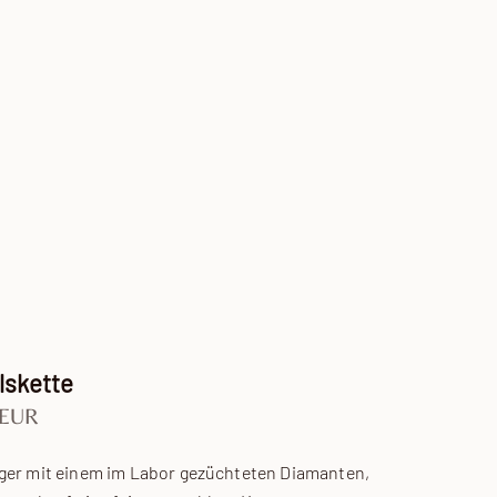
lskette
 EUR
ger mit einem im Labor gezüchteten Diamanten,