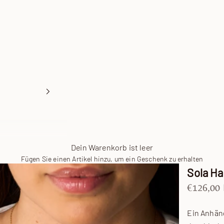
Dein Warenkorb ist leer
Fügen Sie einen Artikel hinzu, um ein Geschenk zu erhalten
Sola Ha
Angebot
€126,00
Ein Anhän