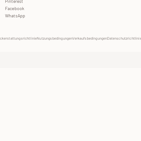
Pinterest
Facebook
WhatsApp
ckerstattungsrichtlinie
Nutzungsbedingungen
Verkaufsbedingungen
Datenschutzrichtlini