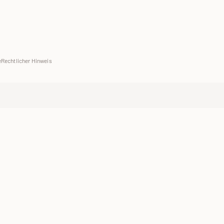
e
Rechtlicher Hinweis