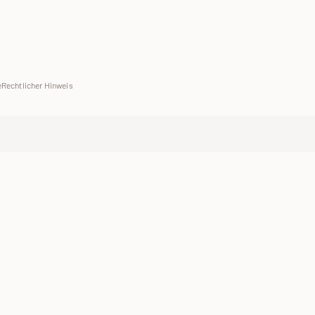
e
Rechtlicher Hinweis