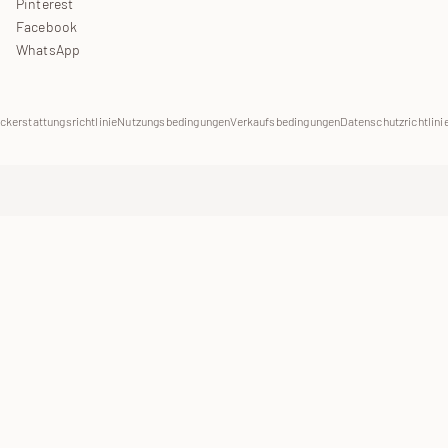
Pinterest
Facebook
WhatsApp
ckerstattungsrichtlinie
Nutzungsbedingungen
Verkaufsbedingungen
Datenschutzrichtlini