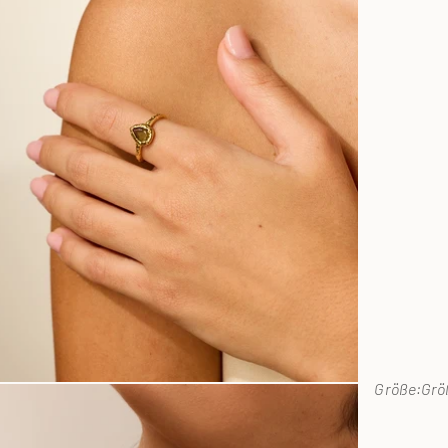
Größe:
Grö