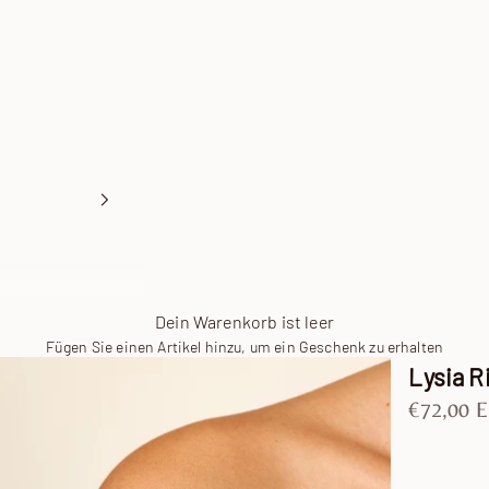
Dein Warenkorb ist leer
Fügen Sie einen Artikel hinzu, um ein Geschenk zu erhalten
Lysia R
Angebot
€72,00 