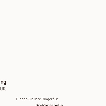
ing
EUR
Finden Sie Ihre Ringgröße
Größentabelle