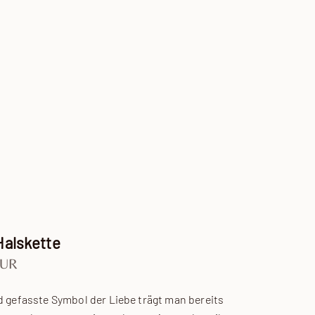
Halskette
EUR
d gefasste Symbol der Liebe trägt man bereits