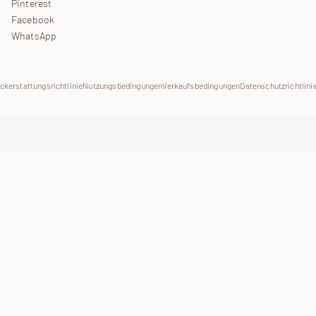
Pinterest
Facebook
WhatsApp
ckerstattungsrichtlinie
Nutzungsbedingungen
Verkaufsbedingungen
Datenschutzrichtlini