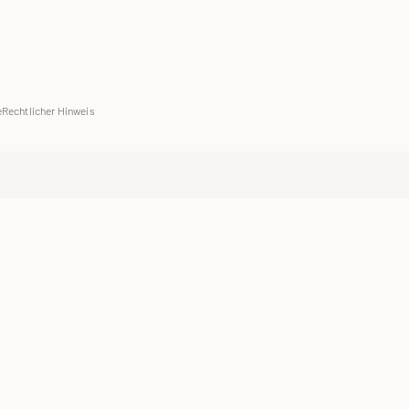
e
Rechtlicher Hinweis