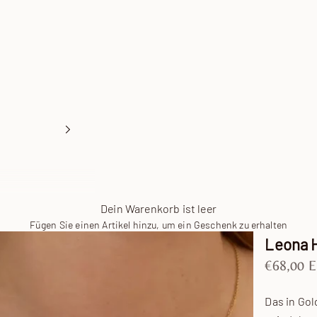
Dein Warenkorb ist leer
Fügen Sie einen Artikel hinzu, um ein Geschenk zu erhalten
Leona 
Angebot
€68,00 
Das in Gol