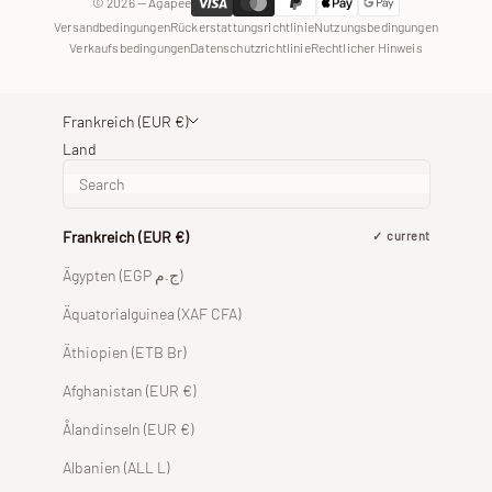
© 2026 — Agapée
Versandbedingungen
Rückerstattungsrichtlinie
Nutzungsbedingungen
Verkaufsbedingungen
Datenschutzrichtlinie
Rechtlicher Hinweis
Frankreich (EUR €)
Land
Frankreich (EUR €)
current
Ägypten (EGP ج.م)
Äquatorialguinea (XAF CFA)
Äthiopien (ETB Br)
Afghanistan (EUR €)
Ålandinseln (EUR €)
Albanien (ALL L)