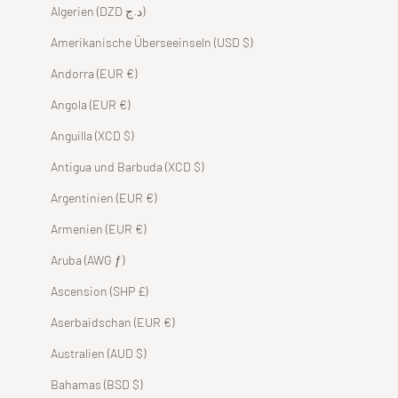
Algerien (DZD د.ج)
Amerikanische Überseeinseln (USD $)
Andorra (EUR €)
Angola (EUR €)
Anguilla (XCD $)
Antigua und Barbuda (XCD $)
Argentinien (EUR €)
Armenien (EUR €)
Aruba (AWG ƒ)
Ascension (SHP £)
Aserbaidschan (EUR €)
Australien (AUD $)
Bahamas (BSD $)