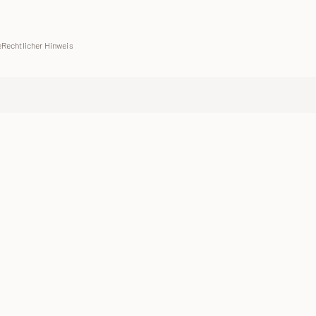
e
Rechtlicher Hinweis