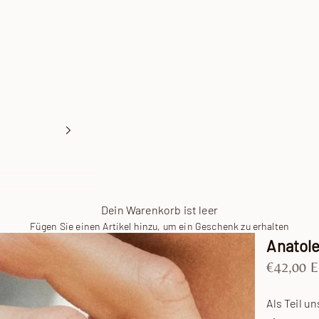
Dein Warenkorb ist leer
Fügen Sie einen Artikel hinzu, um ein Geschenk zu erhalten
Anatole
Angebot
€42,00 
Als Teil u